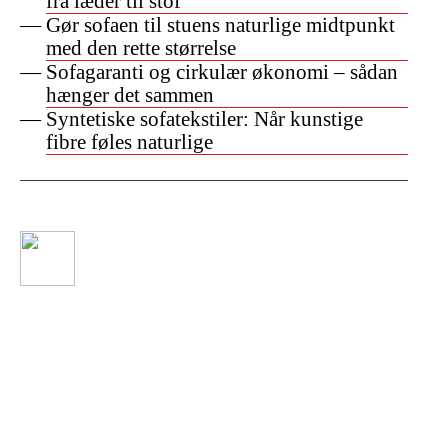
fra læder til stof
Gør sofaen til stuens naturlige midtpunkt
med den rette størrelse
Sofagaranti og cirkulær økonomi – sådan
hænger det sammen
Syntetiske sofatekstiler: Når kunstige
fibre føles naturlige