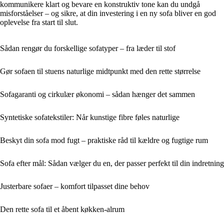
kommunikere klart og bevare en konstruktiv tone kan du undgå
misforståelser – og sikre, at din investering i en ny sofa bliver en god
oplevelse fra start til slut.
Sådan rengør du forskellige sofatyper – fra læder til stof
Gør sofaen til stuens naturlige midtpunkt med den rette størrelse
Sofagaranti og cirkulær økonomi – sådan hænger det sammen
Syntetiske sofatekstiler: Når kunstige fibre føles naturlige
Beskyt din sofa mod fugt – praktiske råd til kældre og fugtige rum
Sofa efter mål: Sådan vælger du en, der passer perfekt til din indretning
Justerbare sofaer – komfort tilpasset dine behov
Den rette sofa til et åbent køkken-alrum