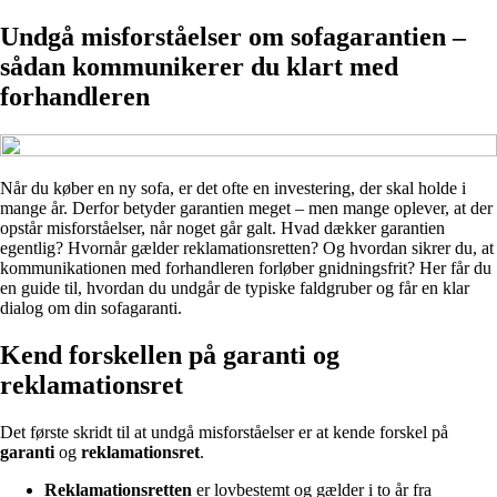
Undgå misforståelser om sofagarantien –
sådan kommunikerer du klart med
forhandleren
Når du køber en ny sofa, er det ofte en investering, der skal holde i
mange år. Derfor betyder garantien meget – men mange oplever, at der
opstår misforståelser, når noget går galt. Hvad dækker garantien
egentlig? Hvornår gælder reklamationsretten? Og hvordan sikrer du, at
kommunikationen med forhandleren forløber gnidningsfrit? Her får du
en guide til, hvordan du undgår de typiske faldgruber og får en klar
dialog om din sofagaranti.
Kend forskellen på garanti og
reklamationsret
Det første skridt til at undgå misforståelser er at kende forskel på
garanti
og
reklamationsret
.
Reklamationsretten
er lovbestemt og gælder i to år fra