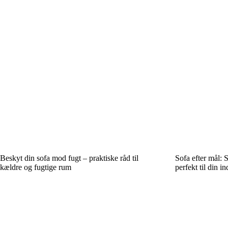
Beskyt din sofa mod fugt – praktiske råd til
Sofa efter mål: 
kældre og fugtige rum
perfekt til din i