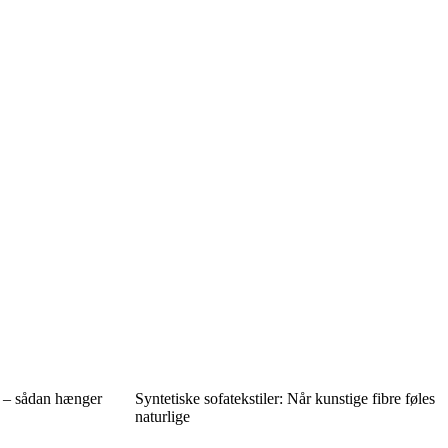
i – sådan hænger
Syntetiske sofatekstiler: Når kunstige fibre føles
naturlige