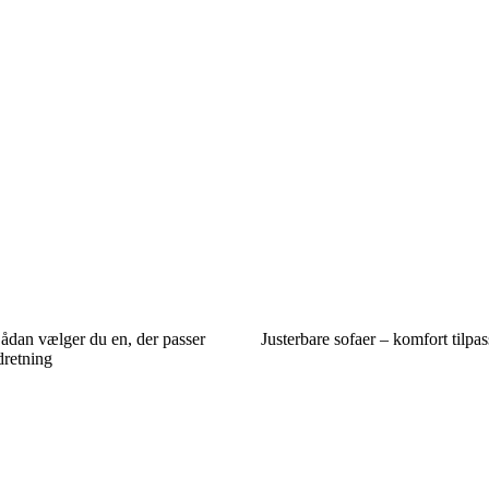
Sådan vælger du en, der passer
Justerbare sofaer – komfort tilpa
ndretning