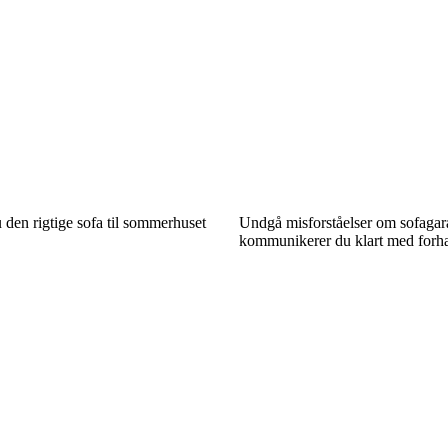
den rigtige sofa til sommerhuset
Undgå misforståelser om sofagar
kommunikerer du klart med forh