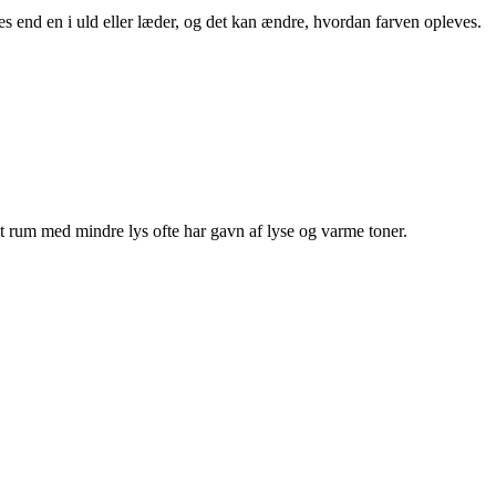
s end en i uld eller læder, og det kan ændre, hvordan farven opleves.
t rum med mindre lys ofte har gavn af lyse og varme toner.