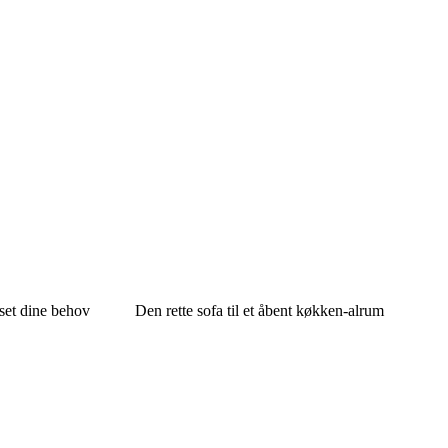
sset dine behov
Den rette sofa til et åbent køkken-alrum