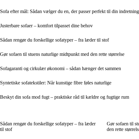
Sofa efter mål: Sådan vælger du en, der passer perfekt til din indretning
Justerbare sofaer – komfort tilpasset dine behov
Sådan rengør du forskellige sofatyper – fra læder til stof
Gør sofaen til stuens naturlige midtpunkt med den rette størrelse
Sofagaranti og cirkulær økonomi – sådan hænger det sammen
Syntetiske sofatekstiler: Når kunstige fibre føles naturlige
Beskyt din sofa mod fugt – praktiske råd til kældre og fugtige rum
Sådan rengør du forskellige sofatyper – fra læder
Gør sofaen til s
til stof
den rette størrels