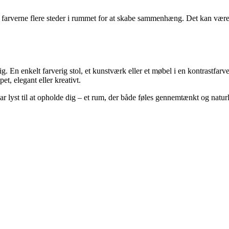
 farverne flere steder i rummet for at skabe sammenhæng. Det kan være 
n enkelt farverig stol, et kunstværk eller et møbel i en kontrastfarve ka
t, elegant eller kreativt.
r lyst til at opholde dig – et rum, der både føles gennemtænkt og naturl