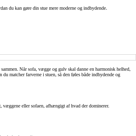
hvordan du kan gøre din stue mere moderne og indbydende.
er sammen. Når sofa, vægge og gulv skal danne en harmonisk helhed,
an du matcher farverne i stuen, så den føles både indbydende og
et, væggene eller sofaen, afhængigt af hvad der dominerer.