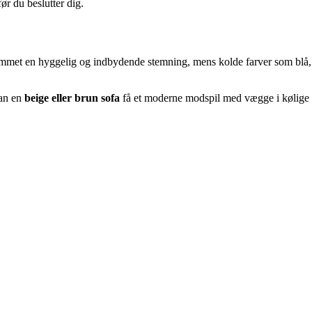
ør du beslutter dig.
 rummet en hyggelig og indbydende stemning, mens kolde farver som blå,
kan en
beige eller brun sofa
få et moderne modspil med vægge i kølige