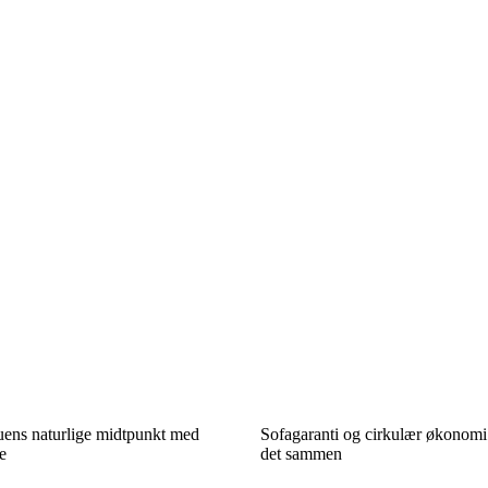
tuens naturlige midtpunkt med
Sofagaranti og cirkulær økonom
e
det sammen