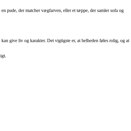
en pude, der matcher vægfarven, eller et tæppe, der samler sofa og
n give liv og karakter. Det vigtigste er, at helheden føles rolig, og at
igt.